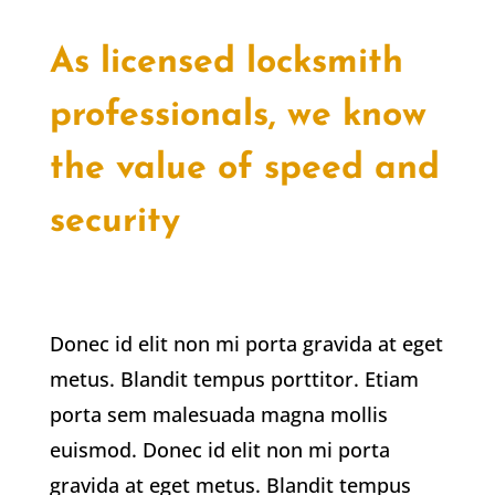
As licensed locksmith
professionals, we know
the value of speed and
security
Donec id elit non mi porta gravida at eget
metus. Blandit tempus porttitor. Etiam
porta sem malesuada magna mollis
euismod. Donec id elit non mi porta
gravida at eget metus. Blandit tempus