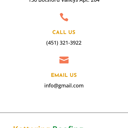

CALL US
(451) 321-3922

EMAIL US
info@gmail.com