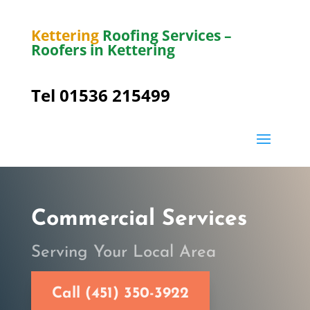
Kettering
Roofing Services –
Roofers in Kettering
Tel 01536 215499
Commercial Services
Serving Your Local Area
Call (451) 350-3922